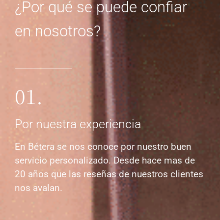
¿Por qué se puede confiar
en nosotros?
01.
Por nuestra experiencia
En Bétera se nos conoce por nuestro buen
servicio personalizado. Desde hace mas de
20 años que las reseñas de nuestros clientes
nos avalan.