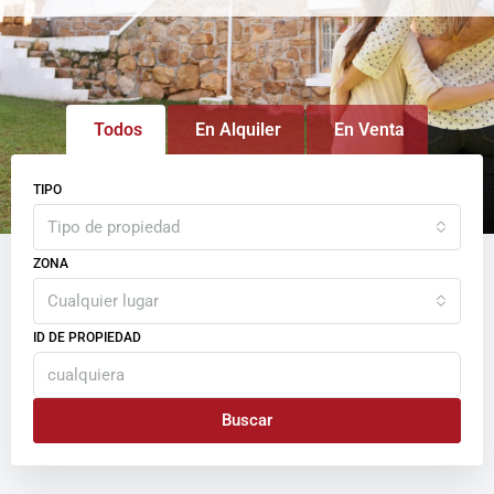
Todos
En Alquiler
En Venta
TIPO
Tipo de propiedad
ZONA
Cualquier lugar
ID DE PROPIEDAD
Buscar