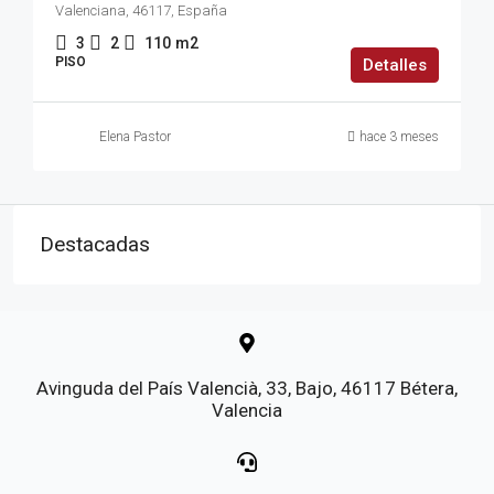
Valenciana, 46117, España
3
2
110
m2
PISO
Detalles
Elena Pastor
hace 3 meses
Destacadas
Avinguda del País Valencià, 33, Bajo, 46117 Bétera,
Valencia