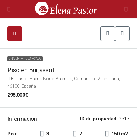
EN VENTA
DESTACADO
Piso en Burjassot
Burjasot, Huerta Norte, Valencia, Comunidad Valenciana,
46100, España
295.000€
Información
ID de propiedad:
3517
Piso
3
2
150 m2