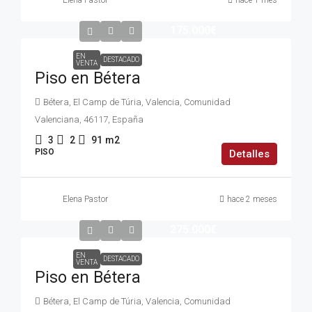
175.000€
EN
DESTACADO
VENTA
Piso en Bétera
Bétera, El Camp de Túria, Valencia, Comunidad
Valenciana, 46117, España
3
2
91
m2
PISO
Detalles
Elena Pastor
hace 2 meses
275.000€
EN
DESTACADO
VENTA
Piso en Bétera
Bétera, El Camp de Túria, Valencia, Comunidad