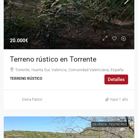
20.000€
Terreno rústico en Torrente
Torrente, Huerta Sur, Valencia, Comunidad Valenciana, España
TERRENO RÚSTICO
Detalles
Elena Pastor
hace 1 año
EN VENTA
DESTACADO