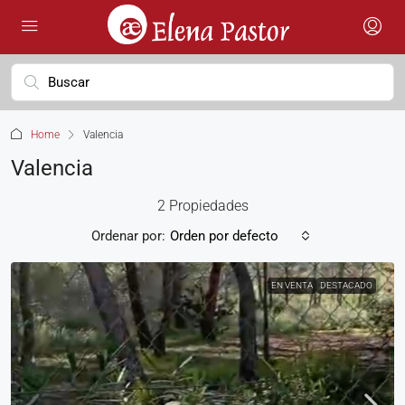
Home
Valencia
Valencia
2 Propiedades
Ordenar por:
Orden por defecto
EN VENTA
DESTACADO