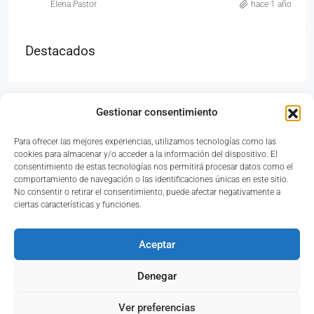
Elena Pastor
hace 1 año
Destacados
Gestionar consentimiento
Para ofrecer las mejores experiencias, utilizamos tecnologías como las
Avinguda del País Valencià, 33, Bajo, 46117 Bétera,
cookies para almacenar y/o acceder a la información del dispositivo. El
Valencia
consentimiento de estas tecnologías nos permitirá procesar datos como el
comportamiento de navegación o las identificaciones únicas en este sitio.
No consentir o retirar el consentimiento, puede afectar negativamente a
ciertas características y funciones.
961 69 81 89
Aceptar
Denegar
Reseñas
Ver preferencias