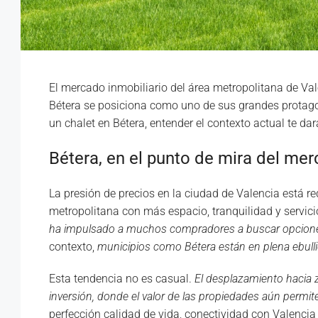
El mercado inmobiliario del área metropolitana de V
Bétera se posiciona como uno de sus grandes protagoni
un chalet en Bétera, entender el contexto actual te da
Bétera, en el punto de mira del mer
La presión de precios en la ciudad de Valencia está r
metropolitana con más espacio, tranquilidad y servici
ha impulsado a muchos compradores a buscar opciones 
contexto,
municipios como Bétera están en plena ebulli
Esta tendencia no es casual.
El desplazamiento hacia
inversión, donde el valor de las propiedades aún permite
perfección calidad de vida, conectividad con Valencia