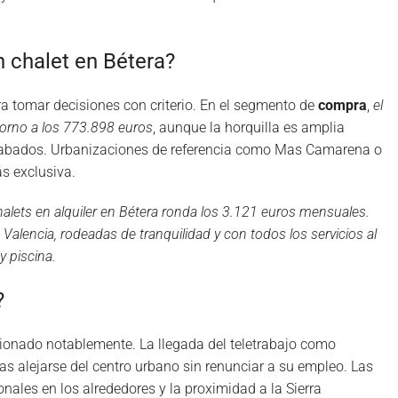
n chalet en Bétera?
ra tomar decisiones con criterio. En el segmento de
compra
,
el
torno a los 773.898 euros
, aunque la horquilla es amplia
 acabados. Urbanizaciones de referencia como Mas Camarena o
ás exclusiva.
halets en alquiler en Bétera ronda los 3.121 euros mensuales.
alencia, rodeadas de tranquilidad y con todos los servicios al
y piscina.
?
ucionado notablemente. La llegada del teletrabajo como
 alejarse del centro urbano sin renunciar a su empleo. Las
onales en los alrededores y la proximidad a la Sierra