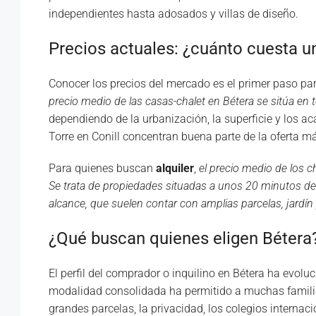
independientes hasta adosados y villas de diseño.
Precios actuales: ¿cuánto cuesta u
Conocer los precios del mercado es el primer paso pa
precio medio de las casas-chalet en Bétera se sitúa en 
dependiendo de la urbanización, la superficie y los
Torre en Conill concentran buena parte de la oferta m
Para quienes buscan
alquiler
,
el precio medio de los c
Se trata de propiedades situadas a unos 20 minutos de V
alcance, que suelen contar con amplias parcelas, jardín 
¿Qué buscan quienes eligen Bétera
El perfil del comprador o inquilino en Bétera ha evol
modalidad consolidada ha permitido a muchas familias
grandes parcelas, la privacidad, los colegios internaci