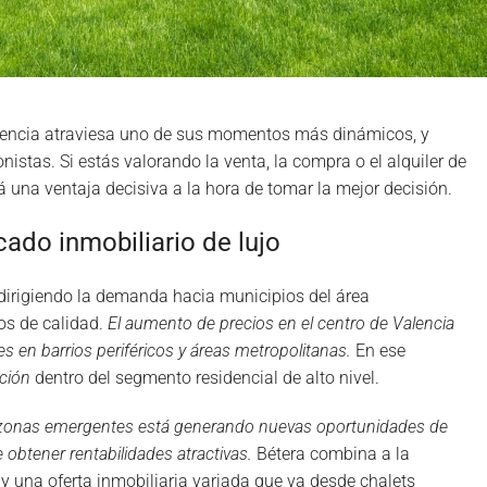
alencia atraviesa uno de sus momentos más dinámicos, y
stas. Si estás valorando la venta, la compra o el alquiler de
rá una ventaja decisiva a la hora de tomar la mejor decisión.
cado inmobiliario de lujo
edirigiendo la demanda hacia municipios del área
os de calidad.
El aumento de precios en el centro de Valencia
en barrios periféricos y áreas metropolitanas.
En ese
ción
dentro del segmento residencial de alto nivel.
 zonas emergentes está generando nuevas oportunidades de
 obtener rentabilidades atractivas.
Bétera combina a la
 y una oferta inmobiliaria variada que va desde chalets