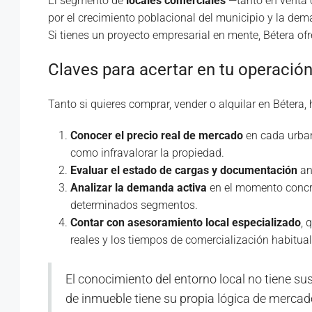
El segmento de
locales comerciales
—tanto en venta 
por el crecimiento poblacional del municipio y la de
Si tienes un proyecto empresarial en mente, Bétera of
Claves para acertar en tu operación
Tanto si quieres comprar, vender o alquilar en Bétera,
Conocer el precio real de mercado
en cada urban
como infravalorar la propiedad.
Evaluar el estado de cargas y documentación
an
Analizar la demanda activa
en el momento concre
determinados segmentos.
Contar con asesoramiento local especializado
, 
reales y los tiempos de comercialización habitual
El conocimiento del entorno local no tiene sus
de inmueble tiene su propia lógica de mercad