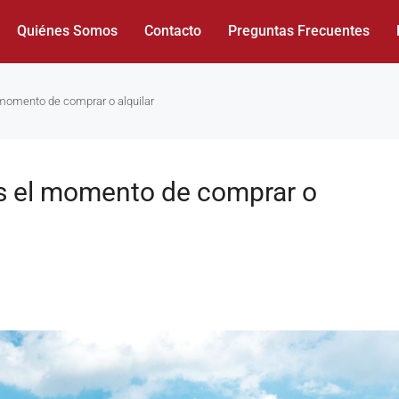
Quiénes Somos
Contacto
Preguntas Frecuentes
 momento de comprar o alquilar
es el momento de comprar o