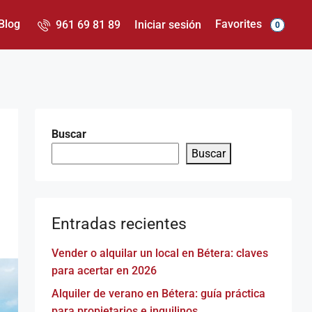
Favorites
Blog
961 69 81 89
Iniciar sesión
0
Buscar
Buscar
Entradas recientes
Vender o alquilar un local en Bétera: claves
para acertar en 2026
Alquiler de verano en Bétera: guía práctica
para propietarios e inquilinos