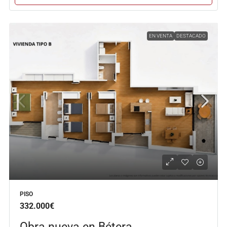
EN VENTA
DESTACADO
PISO
332.000€
Obra nueva en Bétera