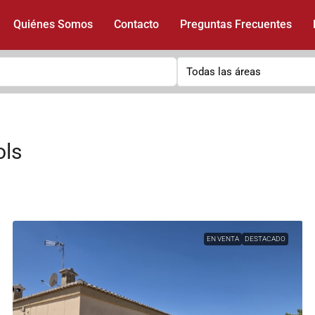
Quiénes Somos
Contacto
Preguntas Frecuentes
Todas las áreas
ols
EN VENTA
DESTACADO