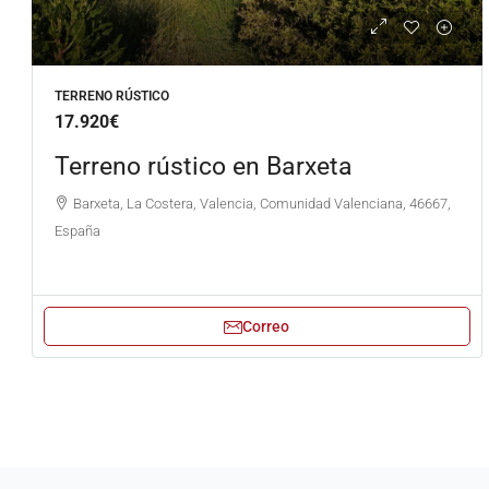
TERRENO RÚSTICO
17.920€
Terreno rústico en Barxeta
Barxeta, La Costera, Valencia, Comunidad Valenciana, 46667,
España
Correo