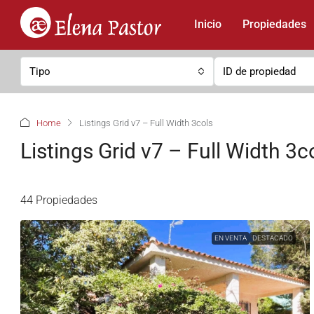
Inicio
Propiedades
Tipo
Home
Listings Grid v7 – Full Width 3cols
Listings Grid v7 – Full Width 3c
44 Propiedades
EN VENTA
DESTACADO