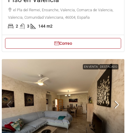
el Pla del Remei, Ensanche, Valencia, Comarca de Valencia,
Valencia, Comunidad Valenciana, 46004, España
2
3
144
m2
Correo
EN VENTA
DESTACADO