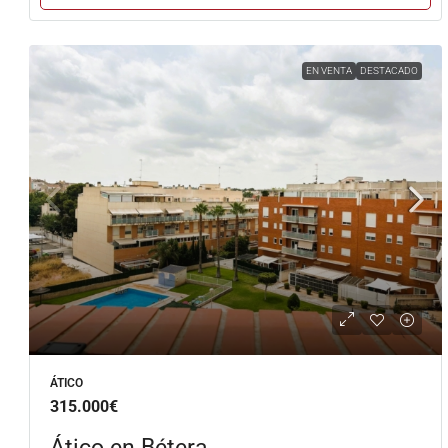
EN VENTA
DESTACADO
ÁTICO
315.000€
Ático en Bétera