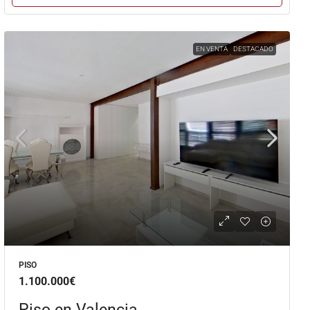
EN VENTA
DESTACADO
PISO
1.100.000€
Piso en Valencia