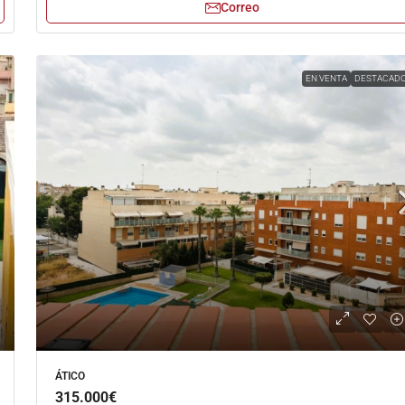
Correo
EN VENTA
DESTACAD
ÁTICO
315.000€