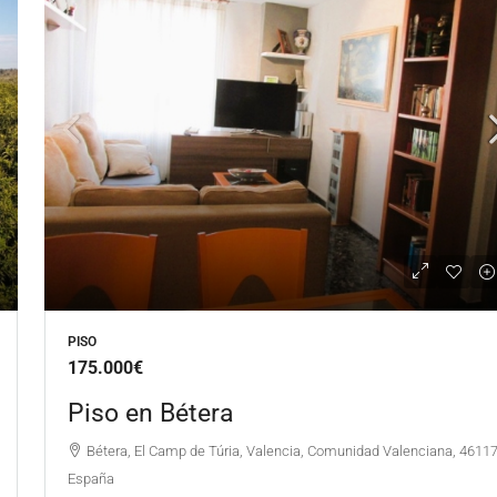
PISO
175.000€
Piso en Bétera
Bétera, El Camp de Túria, Valencia, Comunidad Valenciana, 46117
España