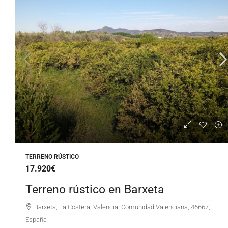
TERRENO RÚSTICO
17.920€
Terreno rústico en Barxeta
Barxeta, La Costera, Valencia, Comunidad Valenciana, 46667,
España