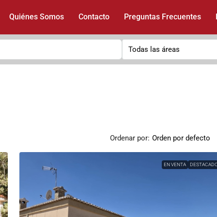
Quiénes Somos
Contacto
Preguntas Frecuentes
Todas las áreas
Ordenar por:
Orden por defecto
EN VENTA
DESTACAD