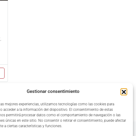
,
Gestionar consentimiento
 las mejores experiencias, utilizamos tecnologías como las cookies para
o acceder a la información del dispositivo. El consentimiento de estas
nos permitirá procesar datos como el comportamiento de navegación o las
nes únicas en este sitio. No consentir o retirar el consentimiento, puede afectar
e a ciertas características y funciones.
Reseñas