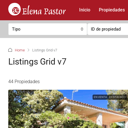
Inicio
Propiedades
Tipo
Home
Listings Grid v7
Listings Grid v7
44 Propiedades
EN VENTA
DESTACADO