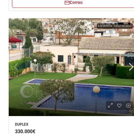
Correo
EN VENTA
DESTACADO
DUPLEX
330.000€