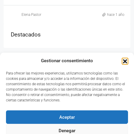
Elena Pastor
hace 1 año
Destacados
Gestionar consentimiento
Para ofrecer las mejores experiencias, utilizamos tecnologías como las
Avinguda del País Valencià, 33, Bajo, 46117 Bétera,
cookies para almacenar y/o acceder a la información del dispositivo. El
Valencia
consentimiento de estas tecnologías nos permitirá procesar datos como el
comportamiento de navegación o las identificaciones únicas en este sitio.
No consentir o retirar el consentimiento, puede afectar negativamente a
ciertas características y funciones.
961 69 81 89
Aceptar
Denegar