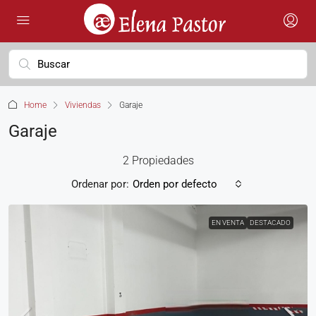
Home
Viviendas
Garaje
Garaje
2 Propiedades
Ordenar por:
Orden por defecto
EN VENTA
DESTACADO