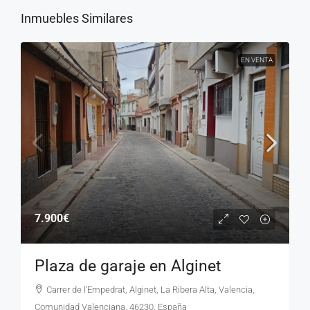
Inmuebles Similares
EN VENTA
7.900€
Plaza de garaje en Alginet
Carrer de l'Empedrat, Alginet, La Ribera Alta, Valencia,
Comunidad Valenciana, 46230, España