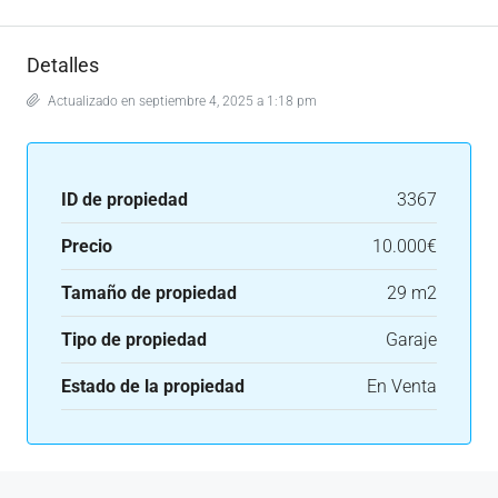
Detalles
Actualizado en septiembre 4, 2025 a 1:18 pm
ID de propiedad
3367
Precio
10.000€
Tamaño de propiedad
29 m2
Tipo de propiedad
Garaje
Estado de la propiedad
En Venta