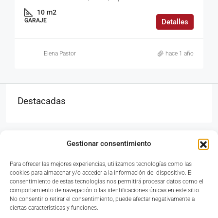
10
m2
GARAJE
Detalles
Elena Pastor
hace 1 año
Destacadas
Gestionar consentimiento
Para ofrecer las mejores experiencias, utilizamos tecnologías como las
Avinguda del País Valencià, 33, Bajo, 46117 Bétera,
cookies para almacenar y/o acceder a la información del dispositivo. El
Valencia
consentimiento de estas tecnologías nos permitirá procesar datos como el
comportamiento de navegación o las identificaciones únicas en este sitio.
No consentir o retirar el consentimiento, puede afectar negativamente a
ciertas características y funciones.