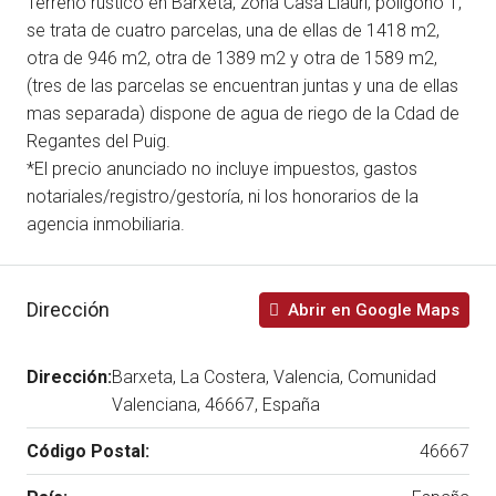
Terreno rústico en Barxeta, zona Casa Llauri, polígono 1,
se trata de cuatro parcelas, una de ellas de 1418 m2,
otra de 946 m2, otra de 1389 m2 y otra de 1589 m2,
(tres de las parcelas se encuentran juntas y una de ellas
mas separada) dispone de agua de riego de la Cdad de
Regantes del Puig.
*El precio anunciado no incluye impuestos, gastos
notariales/registro/gestoría, ni los honorarios de la
agencia inmobiliaria.
Dirección
Abrir en Google Maps
Dirección:
Barxeta, La Costera, Valencia, Comunidad
Valenciana, 46667, España
Código Postal:
46667