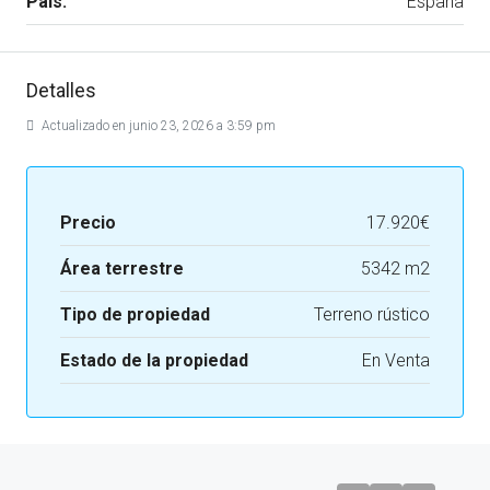
País:
España
Detalles
Actualizado en junio 23, 2026 a 3:59 pm
Precio
17.920€
Área terrestre
5342 m2
Tipo de propiedad
Terreno rústico
Estado de la propiedad
En Venta