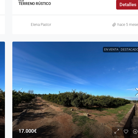
TERRENO RÚSTICO
Detalles
Elena Pastor
hace 5 mese
EN VENTA
DESTACAD
17.000€