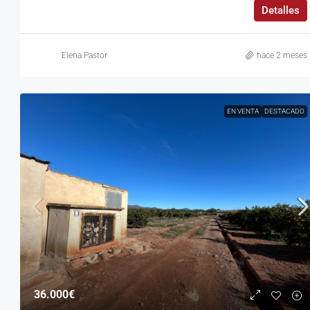
Detalles
Elena Pastor
hace 2 meses
EN VENTA
DESTACADO
36.000€