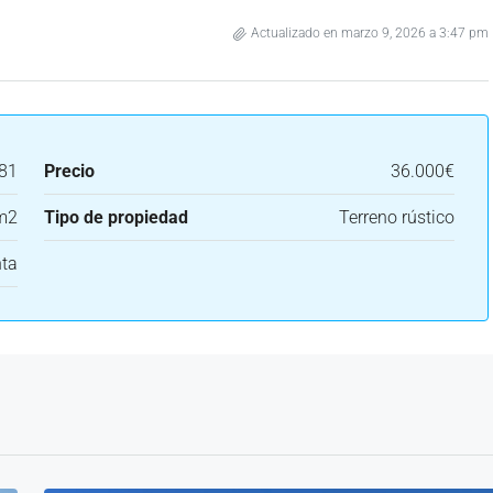
Actualizado en marzo 9, 2026 a 3:47 pm
81
Precio
36.000€
m2
Tipo de propiedad
Terreno rústico
ta