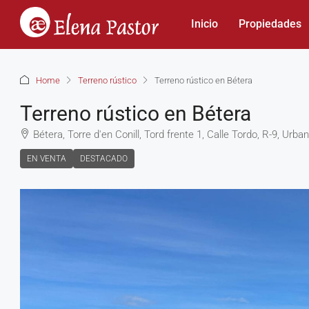
Inicio
Propiedades
Home
Terreno rústico
Terreno rústico en Bétera
Terreno rústico en Bétera
Bétera, Torre d'en Conill, Tord frente 1, Calle Tordo, R-9, U
EN VENTA
DESTACADO