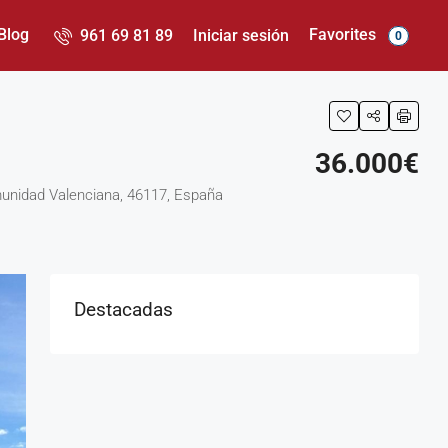
Favorites
Blog
961 69 81 89
Iniciar sesión
0
36.000€
Comunidad Valenciana, 46117, España
Destacadas