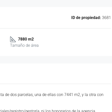
ID de propiedad:
3681
7880 m2
Tamaño de área
ata de dos parcelas, una de ellas con 7441 m2, y la otra con
ales/registro/gestoría, ni los honorarios de la agencia