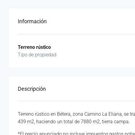
Información
Terreno rústico
Tipo de propiedad
Descripción
Terreno rústico en Bétera, zona Camino La Eliana, se tr
439 m2, haciendo un total de 7880 m2, tierra campa.
*El precio anunciado no incluye impuestos,gastos notari