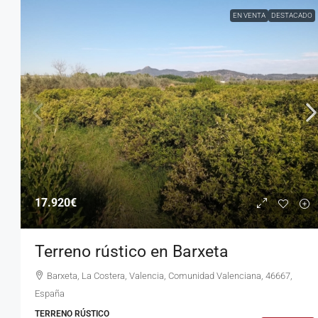
EN VENTA
DESTACADO
17.920€
Terreno rústico en Barxeta
Barxeta, La Costera, Valencia, Comunidad Valenciana, 46667,
España
TERRENO RÚSTICO