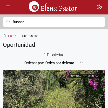
Home
Oportunidad
Oportunidad
1 Propiedad
Ordenar por:
Orden por defecto
EN VENTA
OPORTUNIDAD