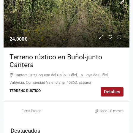
24.000€
Terreno rústico en Buñol-junto
Cantera
Cantera Gris;Boquera del Gallo, Buñol, La Hoya de Buñol,
Valencia, Comunidad Valenciana, 46360, España
TERRENO RÚSTICO
Detalles
Elena Pastor
hace 10 meses
Destacados