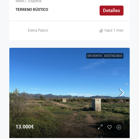
46667, España
TERRENO RÚSTICO
Detalles
Elena Pastor
hace 1 mes
EN VENTA
DESTACADO
13.000€