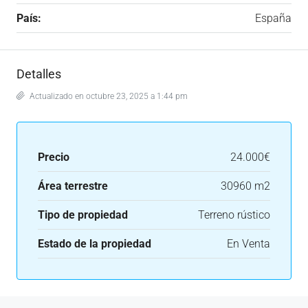
País:
España
Detalles
Actualizado en octubre 23, 2025 a 1:44 pm
Precio
24.000€
Área terrestre
30960 m2
Tipo de propiedad
Terreno rústico
Estado de la propiedad
En Venta