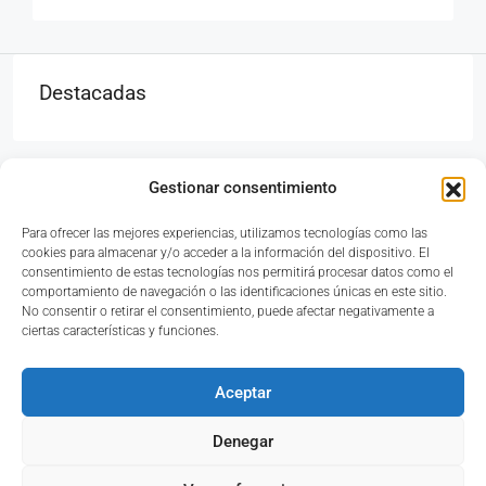
Destacadas
Gestionar consentimiento
Para ofrecer las mejores experiencias, utilizamos tecnologías como las
Avinguda del País Valencià, 33, Bajo, 46117 Bétera,
cookies para almacenar y/o acceder a la información del dispositivo. El
Valencia
consentimiento de estas tecnologías nos permitirá procesar datos como el
comportamiento de navegación o las identificaciones únicas en este sitio.
No consentir o retirar el consentimiento, puede afectar negativamente a
ciertas características y funciones.
961 69 81 89
Aceptar
Denegar
Reseñas