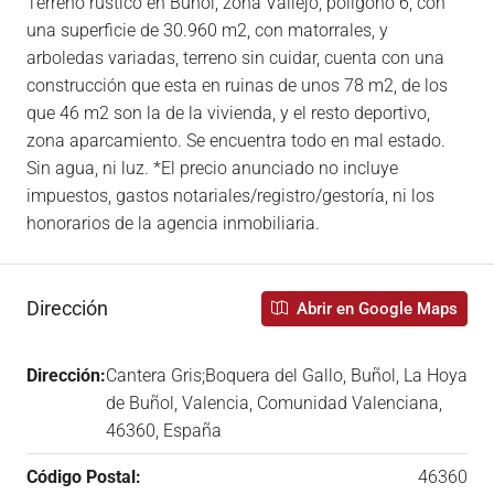
Terreno rústico en Buñol, zona Vallejo, polígono 6, con
una superficie de 30.960 m2, con matorrales, y
arboledas variadas, terreno sin cuidar, cuenta con una
construcción que esta en ruinas de unos 78 m2, de los
que 46 m2 son la de la vivienda, y el resto deportivo,
zona aparcamiento. Se encuentra todo en mal estado.
Sin agua, ni luz. *El precio anunciado no incluye
impuestos, gastos notariales/registro/gestoría, ni los
honorarios de la agencia inmobiliaria.
Dirección
Abrir en Google Maps
Dirección:
Cantera Gris;Boquera del Gallo, Buñol, La Hoya
de Buñol, Valencia, Comunidad Valenciana,
46360, España
Código Postal:
46360