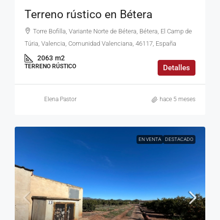
Terreno rústico en Bétera
Torre Bofilla, Variante Norte de Bétera, Bétera, El Camp de
Túria, Valencia, Comunidad Valenciana, 46117, España
2063
m2
TERRENO RÚSTICO
Detalles
Elena Pastor
hace 5 meses
EN VENTA
DESTACADO