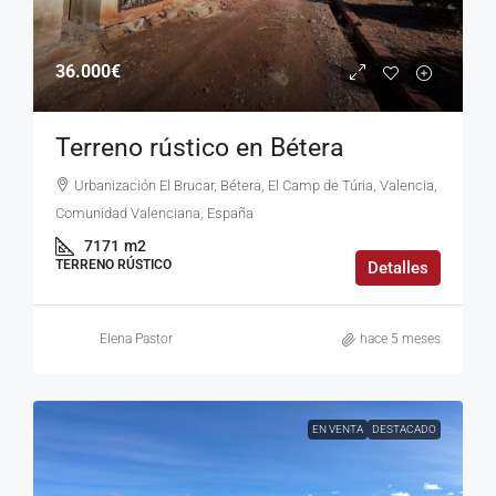
36.000€
Terreno rústico en Bétera
Urbanización El Brucar, Bétera, El Camp de Túria, Valencia,
Comunidad Valenciana, España
7171
m2
TERRENO RÚSTICO
Detalles
Elena Pastor
hace 5 meses
EN VENTA
DESTACADO