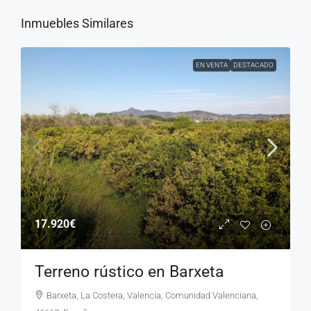
Inmuebles Similares
EN VENTA
DESTACADO
17.920€
Terreno rústico en Barxeta
Barxeta, La Costera, Valencia, Comunidad Valenciana,