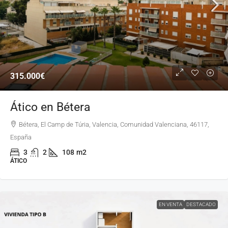
315.000€
Ático en Bétera
Bétera, El Camp de Túria, Valencia, Comunidad Valenciana, 46117,
España
3
2
108
m2
ÁTICO
EN VENTA
DESTACADO