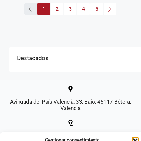
1
2
3
4
5
Destacados
Avinguda del País Valencià, 33, Bajo, 46117 Bétera,
Valencia
961 69 81 89
Gestionar consentimiento