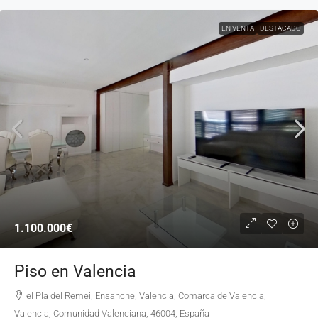
EN VENTA
DESTACADO
1.100.000€
Piso en Valencia
el Pla del Remei, Ensanche, Valencia, Comarca de Valencia,
Valencia, Comunidad Valenciana, 46004, España