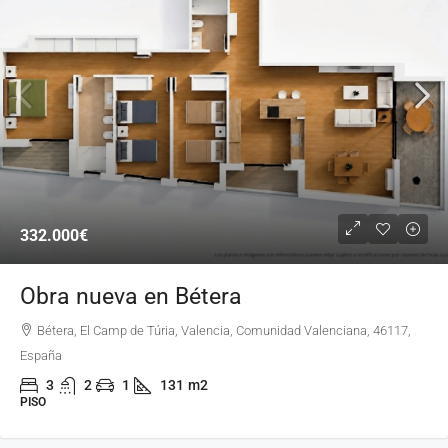
332.000€
Obra nueva en Bétera
Bétera, El Camp de Túria, Valencia, Comunidad Valenciana, 46117,
España
3
2
1
131
m2
PISO