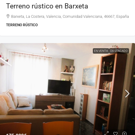
Terreno rústico en Barxeta
Barxeta, La Costera, Valencia, Comunidad Valenciana, 46667, España
TERRENO RÚSTICO
EN VENTA
DESTACADO