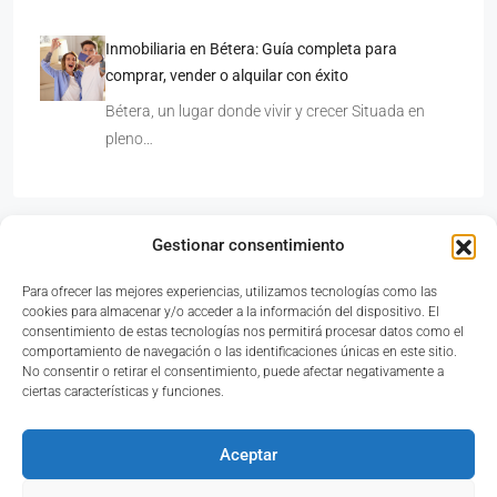
Inmobiliaria en Bétera: Guía completa para
comprar, vender o alquilar con éxito
Bétera, un lugar donde vivir y crecer Situada en
pleno…
Gestionar consentimiento
Para ofrecer las mejores experiencias, utilizamos tecnologías como las
Avinguda del País Valencià, 33, Bajo, 46117 Bétera,
cookies para almacenar y/o acceder a la información del dispositivo. El
Valencia
consentimiento de estas tecnologías nos permitirá procesar datos como el
comportamiento de navegación o las identificaciones únicas en este sitio.
No consentir o retirar el consentimiento, puede afectar negativamente a
ciertas características y funciones.
961 69 81 89
Aceptar