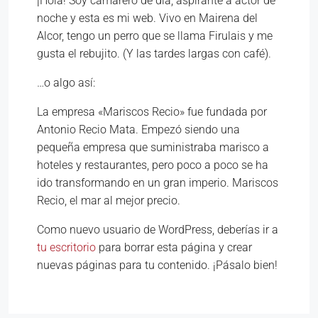
¡Hola! Soy camarero de día, aspirante a actor de
noche y esta es mi web. Vivo en Mairena del
Alcor, tengo un perro que se llama Firulais y me
gusta el rebujito. (Y las tardes largas con café).
…o algo así:
La empresa «Mariscos Recio» fue fundada por
Antonio Recio Mata. Empezó siendo una
pequeña empresa que suministraba marisco a
hoteles y restaurantes, pero poco a poco se ha
ido transformando en un gran imperio. Mariscos
Recio, el mar al mejor precio.
Como nuevo usuario de WordPress, deberías ir a
tu escritorio
para borrar esta página y crear
nuevas páginas para tu contenido. ¡Pásalo bien!